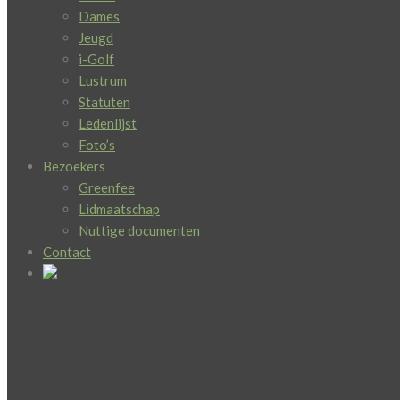
Dames
Jeugd
i-Golf
Lustrum
Statuten
Ledenlijst
Foto’s
Bezoekers
Greenfee
Lidmaatschap
Nuttige documenten
Contact