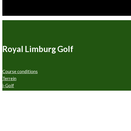
Royal Limburg Golf
Course conditions
Terrein
i-Golf