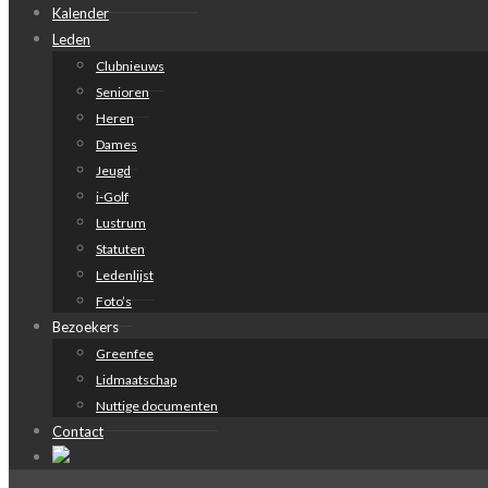
Kalender
Leden
Clubnieuws
Senioren
Heren
Dames
Jeugd
i-Golf
Lustrum
Statuten
Ledenlijst
Foto’s
Bezoekers
Greenfee
Lidmaatschap
Nuttige documenten
Contact