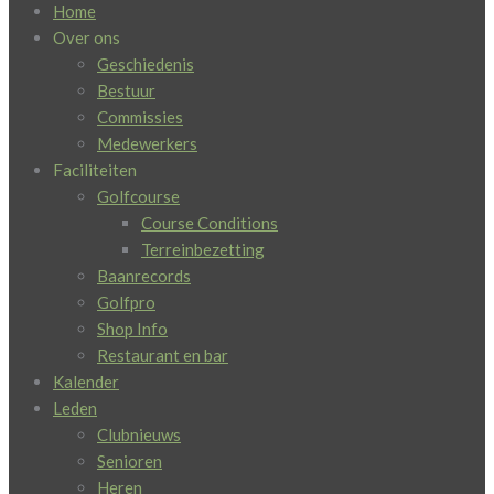
Home
Over ons
Geschiedenis
Bestuur
Commissies
Medewerkers
Faciliteiten
Golfcourse
Course Conditions
Terreinbezetting
Baanrecords
Golfpro
Shop Info
Restaurant en bar
Kalender
Leden
Clubnieuws
Senioren
Heren