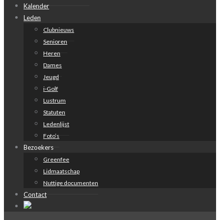
Kalender
Leden
Clubnieuws
Senioren
Heren
Dames
Jeugd
i-Golf
Lustrum
Statuten
Ledenlijst
Foto’s
Bezoekers
Greenfee
Lidmaatschap
Nuttige documenten
Contact