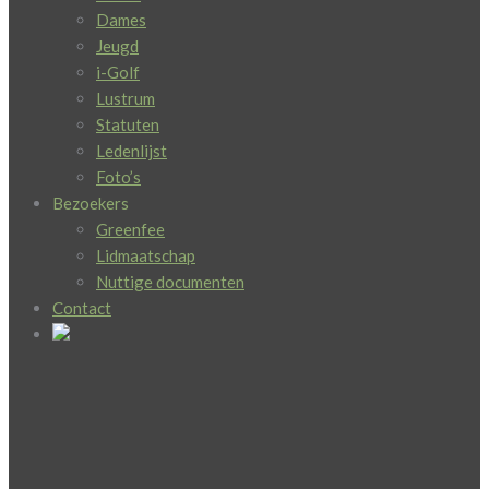
Dames
Jeugd
i-Golf
Lustrum
Statuten
Ledenlijst
Foto’s
Bezoekers
Greenfee
Lidmaatschap
Nuttige documenten
Contact