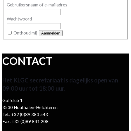
Gebruikersnaam of e-mailadres
Wachtwoord
Onthoud mij
CONTACT
Het KLGC secretariaat is dagelijks open van
09:00 uur tot 18:00 uur.
Golfclub 1
3530 Houthalen-Helchteren
Tel.: +32 (0)89 383 543
Fax: +32 (0)89 841 208