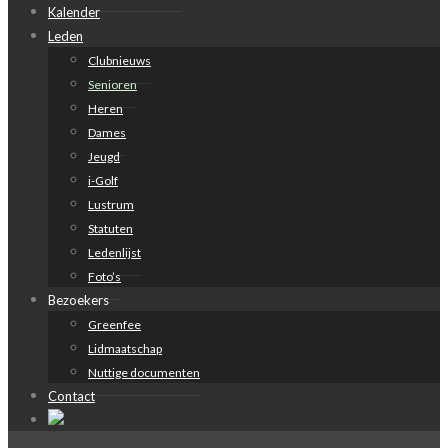
Kalender
Leden
Clubnieuws
Senioren
Heren
Dames
Jeugd
i-Golf
Lustrum
Statuten
Ledenlijst
Foto’s
Bezoekers
Greenfee
Lidmaatschap
Nuttige documenten
Contact