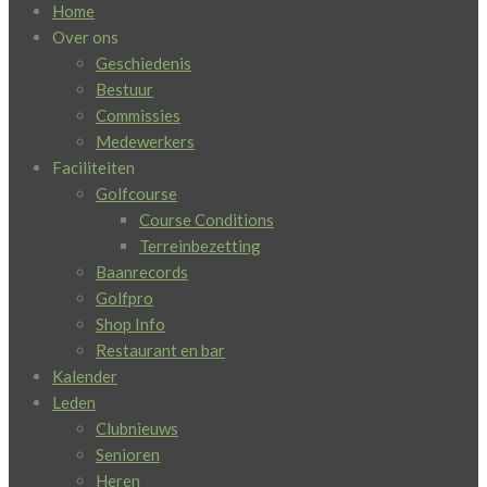
Home
Over ons
Geschiedenis
Bestuur
Commissies
Medewerkers
Faciliteiten
Golfcourse
Course Conditions
Terreinbezetting
Baanrecords
Golfpro
Shop Info
Restaurant en bar
Kalender
Leden
Clubnieuws
Senioren
Heren