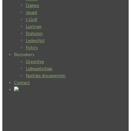
Dames
Jeugd
i-Golf
Lustrum
Statuten
Ledenlijst
Foto’s
Bezoekers
Greenfee
Lidmaatschap
Nuttige documenten
Contact