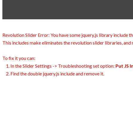
Revolution Slider Error: You have some jquery.js library include th
This includes make eliminates the revolution slider libraries, and
To fix it you can:
1. In the Slider Settings -> Troubleshooting set option:
Put JS 
2. Find the double jquery.js include and remove it.