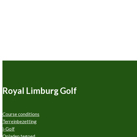
Royal Limburg Golf
Course conditions
Terreinbezetting
i-Golf
Opladen tegoed