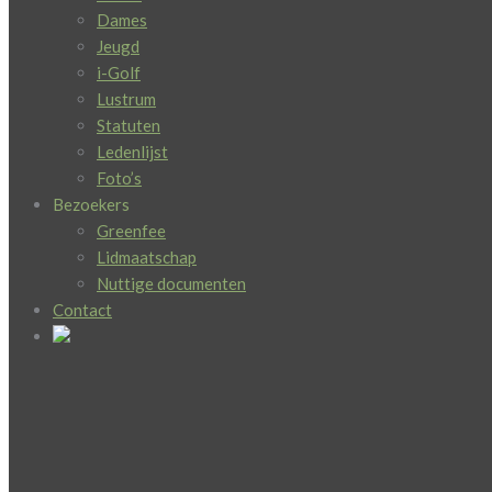
Dames
Jeugd
i-Golf
Lustrum
Statuten
Ledenlijst
Foto’s
Bezoekers
Greenfee
Lidmaatschap
Nuttige documenten
Contact