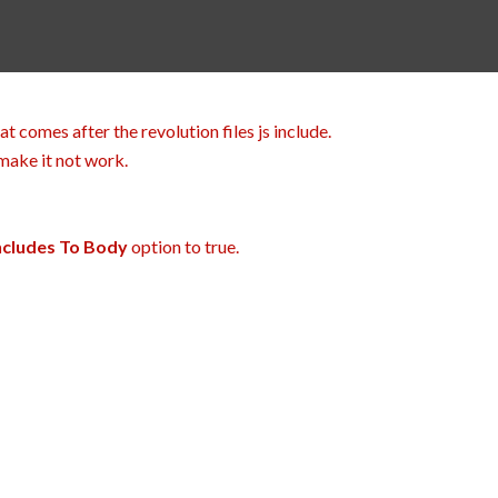
at comes after the revolution files js include.
 make it not work.
Includes To Body
option to true.