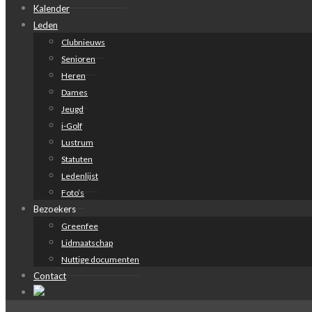
Kalender
Leden
Clubnieuws
Senioren
Heren
Dames
Jeugd
i-Golf
Lustrum
Statuten
Ledenlijst
Foto’s
Bezoekers
Greenfee
Lidmaatschap
Nuttige documenten
Contact