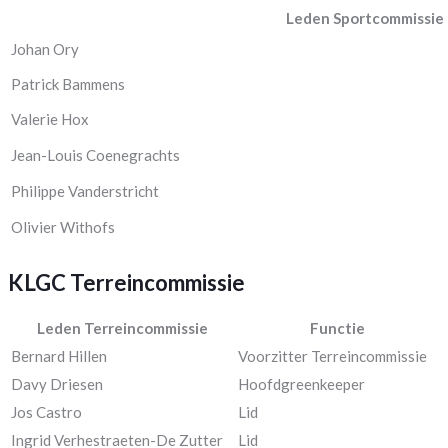
Leden Sportcommissie
Johan Ory
Patrick Bammens
Valerie Hox
Jean-Louis Coenegrachts
Philippe Vanderstricht
Olivier Withofs
KLGC Terreincommissie
Leden Terreincommissie
Functie
Bernard Hillen
Voorzitter Terreincommissie
Davy Driesen
Hoofdgreenkeeper
Jos Castro
Lid
Ingrid Verhestraeten-De Zutter
Lid