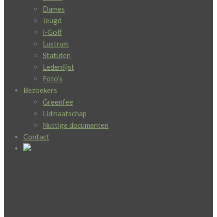
Dames
Jeugd
i-Golf
Lustrum
Statuten
Ledenlijst
Foto’s
Bezoekers
Greenfee
Lidmaatschap
Nuttige documenten
Contact