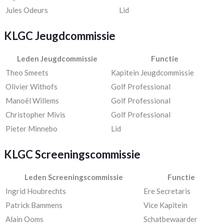
Jules Odeurs
Lid
KLGC Jeugdcommissie
Leden Jeugdcommissie
Functie
Theo Smeets
Kapitein Jeugdcommissie
Olivier Withofs
Golf Professional
Manoël Willems
Golf Professional
Christopher Mivis
Golf Professional
Pieter Minnebo
Lid
KLGC Screeningscommissie
Leden Screeningscommissie
Functie
Ingrid Houbrechts
Ere Secretaris
Patrick Bammens
Vice Kapitein
Alain Ooms
Schatbewaarder