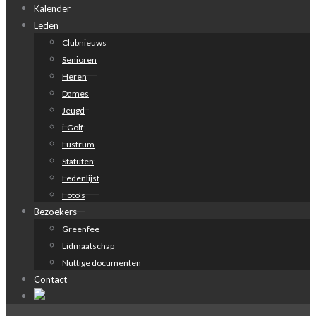
Kalender
Leden
Clubnieuws
Senioren
Heren
Dames
Jeugd
i-Golf
Lustrum
Statuten
Ledenlijst
Foto’s
Bezoekers
Greenfee
Lidmaatschap
Nuttige documenten
Contact