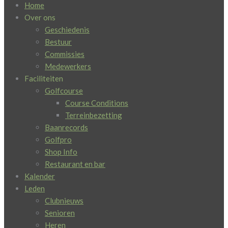
Home
Over ons
Geschiedenis
Bestuur
Commissies
Medewerkers
Faciliteiten
Golfcourse
Course Conditions
Terreinbezetting
Baanrecords
Golfpro
Shop Info
Restaurant en bar
Kalender
Leden
Clubnieuws
Senioren
Heren