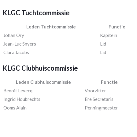
KLGC Tuchtcommissie
Leden Tuchtcommissie
Functie
Johan Ory
Kapitein
Jean-Luc Snyers
Lid
Clara Jacobs
Lid
KLGC Clubhuiscommissie
Leden Clubhuiscommissie
Functie
Benoit Levecq
Voorzitter
Ingrid Houbrechts
Ere Secretaris
Ooms Alain
Penningmeester